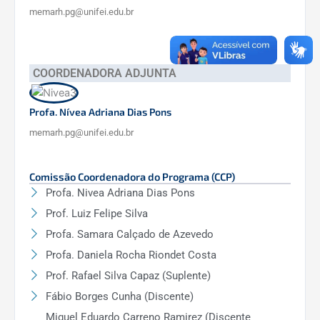
memarh.pg@unifei.edu.br
COORDENADORA ADJUNTA
Profa. Nívea Adriana Dias Pons
memarh.pg@unifei.edu.br
Comissão Coordenadora do Programa (CCP)
Profa. Nivea Adriana Dias Pons
Prof. Luiz Felipe Silva
Profa. Samara Calçado de Azevedo
Profa. Daniela Rocha Riondet Costa
Prof. Rafael Silva Capaz (Suplente)
Fábio Borges Cunha (Discente)
Miguel Eduardo Carreno Ramirez (Discente