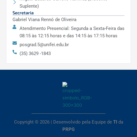
Suplente)
Secretaria
Gabriel Viana Rennó de Oliveira
Atendimento Presencial: Segunda a Sexta-Feira das
08:15 às 12:15 horas e das 14:15 às 17:15 horas
posgrad.5@unifei.edu.br
(35) 3629 -1843
Copyright © 2026 | Desenvolvido pela Equipe de
TI
da
PRPG