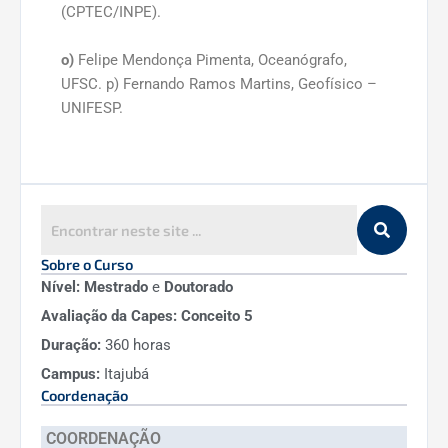
(CPTEC/INPE).
o)
Felipe Mendonça Pimenta, Oceanógrafo,
UFSC. p) Fernando Ramos Martins, Geofísico –
UNIFESP.
Sobre o Curso
Nível: Mestrado
e
Doutorado
Avaliação da Capes: Conceito 5
Duração:
360 horas
Campus:
Itajubá
Coordenação
COORDENAÇÃO