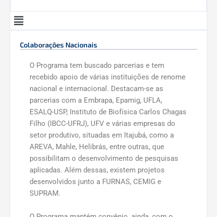
Menu
Colaborações Nacionais
O Programa tem buscado parcerias e tem
recebido apoio de várias instituições de renome
nacional e internacional. Destacam-se as
parcerias com a Embrapa, Epamig, UFLA,
ESALQ-USP, Instituto de Biofísica Carlos Chagas
Filho (IBCC-UFRJ), UFV e várias empresas do
setor produtivo, situadas em Itajubá, como a
AREVA, Mahle, Helibrás, entre outras, que
possibilitam o desenvolvimento de pesquisas
aplicadas. Além dessas, existem projetos
desenvolvidos junto a FURNAS, CEMIG e
SUPRAM.
O Programa mantém convênio, ainda, com o