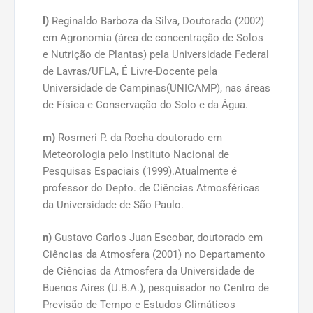
l)
Reginaldo Barboza da Silva, Doutorado (2002)
em Agronomia (área de concentração de Solos
e Nutrição de Plantas) pela Universidade Federal
de Lavras/UFLA, É Livre-Docente pela
Universidade de Campinas(UNICAMP), nas áreas
de Física e Conservação do Solo e da Água.
m)
Rosmeri P. da Rocha doutorado em
Meteorologia pelo Instituto Nacional de
Pesquisas Espaciais (1999).Atualmente é
professor do Depto. de Ciências Atmosféricas
da Universidade de São Paulo.
n)
Gustavo Carlos Juan Escobar, doutorado em
Ciências da Atmosfera (2001) no Departamento
de Ciências da Atmosfera da Universidade de
Buenos Aires (U.B.A.), pesquisador no Centro de
Previsão de Tempo e Estudos Climáticos