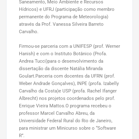
Saneamento, Meio Ambiente e Recursos
Hídricos) e UFRJ (participação como membro
permanente do Programa de Meteorologia)
através da Prof. Vanessa Silveira Barreto
Carvalho.
Firmou-se parceria com a UNIFESP (prof. Werner
Hanish) e com o Instituto Botânico (Profa.
Andrea Tucci)para o desenvolvimento da
dissertação da discente Natália Miranda
Goulart.Parceria com docentes da UFRN (prof.
Weber Andrade Gonçalves), INPE (profa. Izabelly
Carvalho da Costa)e USP (profa. Rachel Ifanger
Albrecht) nos projetos coordenados pelo prof.
Enrique Vieira Mattos.O programa recebeu o
professor Marcel Carvalho Abreu, da
Universidade Federal Rural do Rio de Janeiro,
para ministrar um Minicurso sobre o “Software
R”.