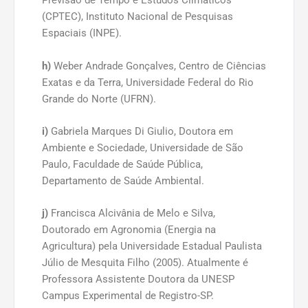
Previsão de Tempo e Estudos Climáticos
(CPTEC), Instituto Nacional de Pesquisas
Espaciais (INPE).
h)
Weber Andrade Gonçalves, Centro de Ciências
Exatas e da Terra, Universidade Federal do Rio
Grande do Norte (UFRN).
i)
Gabriela Marques Di Giulio, Doutora em
Ambiente e Sociedade, Universidade de São
Paulo, Faculdade de Saúde Pública,
Departamento de Saúde Ambiental.
j)
Francisca Alcivânia de Melo e Silva,
Doutorado em Agronomia (Energia na
Agricultura) pela Universidade Estadual Paulista
Júlio de Mesquita Filho (2005). Atualmente é
Professora Assistente Doutora da UNESP
Campus Experimental de Registro-SP.