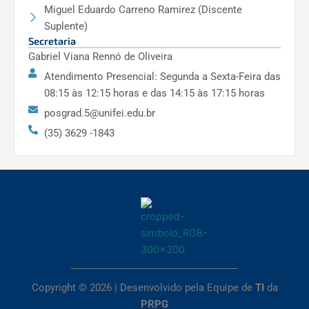
Miguel Eduardo Carreno Ramirez (Discente
Suplente)
Secretaria
Gabriel Viana Rennó de Oliveira
Atendimento Presencial: Segunda a Sexta-Feira das
08:15 às 12:15 horas e das 14:15 às 17:15 horas
posgrad.5@unifei.edu.br
(35) 3629 -1843
Copyright © 2026 | Desenvolvido pela Equipe de
TI
da
PRPG