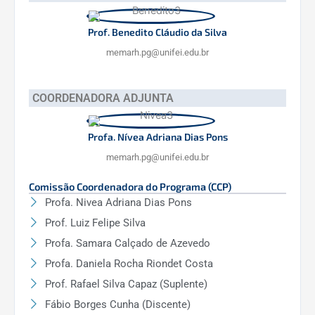
Prof. Benedito Cláudio da Silva
memarh.pg@unifei.edu.br
COORDENADORA ADJUNTA
Profa. Nívea Adriana Dias Pons
memarh.pg@unifei.edu.br
Comissão Coordenadora do Programa (CCP)
Profa. Nivea Adriana Dias Pons
Prof. Luiz Felipe Silva
Profa. Samara Calçado de Azevedo
Profa. Daniela Rocha Riondet Costa
Prof. Rafael Silva Capaz (Suplente)
Fábio Borges Cunha (Discente)