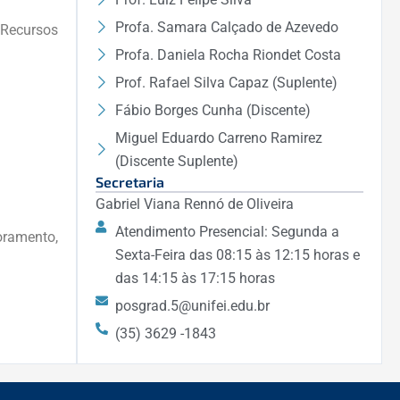
Profa. Samara Calçado de Azevedo
Recursos
Profa. Daniela Rocha Riondet Costa
Prof. Rafael Silva Capaz (Suplente)
Fábio Borges Cunha (Discente)
Miguel Eduardo Carreno Ramirez
(Discente Suplente)
Secretaria
Gabriel Viana Rennó de Oliveira
Atendimento Presencial: Segunda a
oramento,
Sexta-Feira das 08:15 às 12:15 horas e
das 14:15 às 17:15 horas
posgrad.5@unifei.edu.br
(35) 3629 -1843