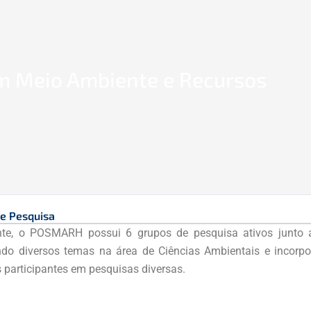
m Meio Ambiente e Recursos
e Pesquisa
nte, o POSMARH possui 6 grupos de pesquisa ativos junto 
do diversos temas na área de Ciências Ambientais e incorp
s participantes em pesquisas diversas.