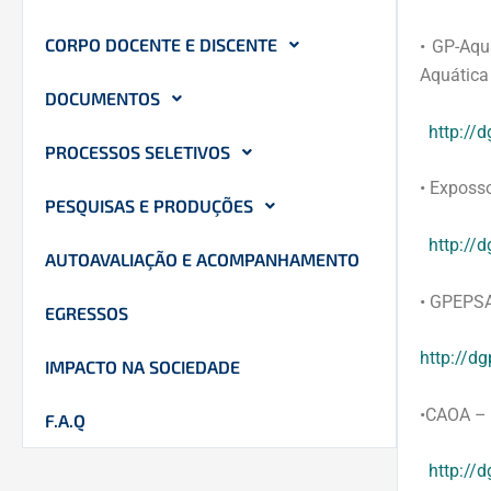
CORPO DOCENTE E DISCENTE
• GP-Aqu
Aquátic
DOCUMENTOS
http://
PROCESSOS SELETIVOS
• Exposs
PESQUISAS E PRODUÇÕES
http://
AUTOAVALIAÇÃO E ACOMPANHAMENTO
•
GPEPS
EGRESSOS
http://d
IMPACTO NA SOCIEDADE
•CAOA – 
F.A.Q
http://