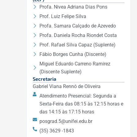
Profa. Nivea Adriana Dias Pons
Prof. Luiz Felipe Silva
Profa. Samara Calçado de Azevedo
Profa. Daniela Rocha Riondet Costa
Prof. Rafael Silva Capaz (Suplente)
Fábio Borges Cunha (Discente)
Miguel Eduardo Carreno Ramirez
(Discente Suplente)
Secretaria
Gabriel Viana Rennó de Oliveira
Atendimento Presencial: Segunda a
Sexta-Feira das 08:15 às 12:15 horas e
das 14:15 às 17:15 horas
posgrad.5@unifei.edu.br
(35) 3629 -1843